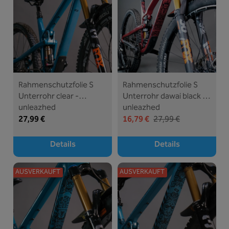
Rahmenschutzfolie S
Rahmenschutzfolie S
Unterrohr clear -
Unterrohr dawai black -
unleazhed
unleazhed
27,99 €
16,79 €
27,99 €
Details
Details
AUSVERKAUFT
AUSVERKAUFT