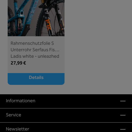
Rahmenschutzfolie S
Unterrohr Serfaus Fiss
Ladis white - unleazhed
27,99 €
Details
Informationen
Service
Newsletter