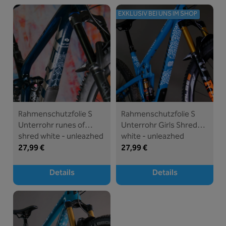
EXKLUSIV BEI UNS IM SHOP
Rahmenschutzfolie S
Rahmenschutzfolie S
Unterrohr runes of
Unterrohr Girls Shred
shred white - unleazhed
white - unleazhed
27,99 €
27,99 €
Details
Details