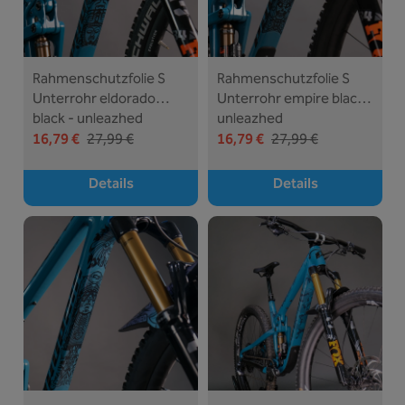
Rahmenschutzfolie S
Rahmenschutzfolie S
Unterrohr eldorado
Unterrohr empire black -
black - unleazhed
unleazhed
16,79 €
27,99 €
16,79 €
27,99 €
Details
Details