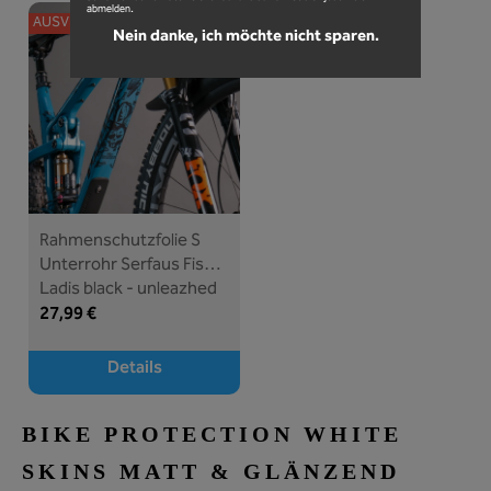
abmelden.
AUSVERKAUFT
Nein danke, ich möchte nicht sparen.
Rahmenschutzfolie S
Unterrohr Serfaus Fiss
Ladis black - unleazhed
27,99 €
Details
BIKE PROTECTION WHITE
SKINS MATT & GLÄNZEND