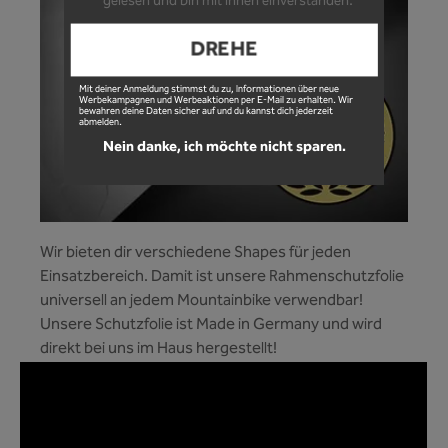
gelesen und bin mit ihnen einverstanden.
DREHE
Mit deiner Anmeldung stimmst du zu, Informationen über neue
Werbekampagnen und Werbeaktionen per E-Mail zu erhalten. Wir
bewahren deine Daten sicher auf und du kannst dich jederzeit
abmelden.
Nein danke, ich möchte nicht sparen.
Wir bieten dir verschiedene Shapes für jeden
Einsatzbereich. Damit ist unsere Rahmenschutzfolie
universell an jedem Mountainbike verwendbar!
Unsere Schutzfolie ist Made in Germany und wird
direkt bei uns im Haus hergestellt!