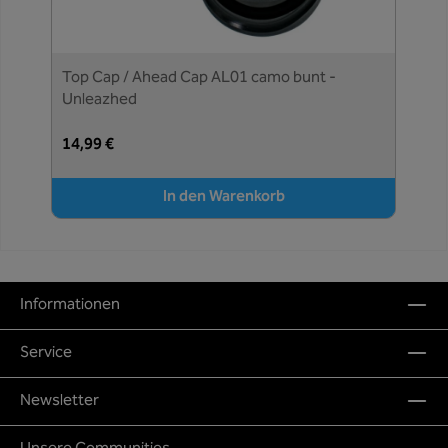
Top Cap / Ahead Cap AL01 camo bunt -
Unleazhed
14,99 €
In den Warenkorb
Informationen
Service
Newsletter