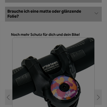
Brauche ich eine matte oder glänzende
Folie?
Produktgalerie überspringen
Noch mehr Schutz für dich und dein Bike!