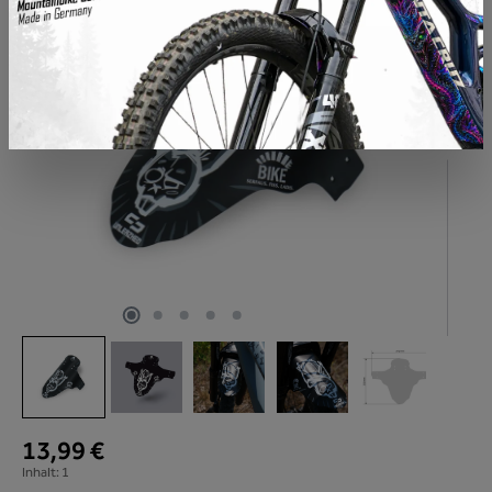
13,99 €
Inhalt:
1