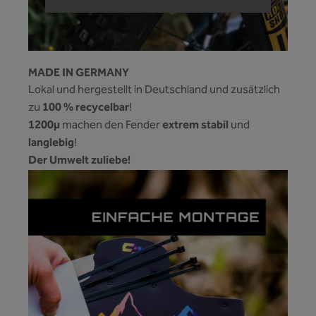
MADE IN GERMANY
Lokal und hergestellt in Deutschland und zusätzlich
100 % recycelbar
zu
!
1200µ
extrem stabil
machen den Fender
und
langlebig
!
Der Umwelt zuliebe!