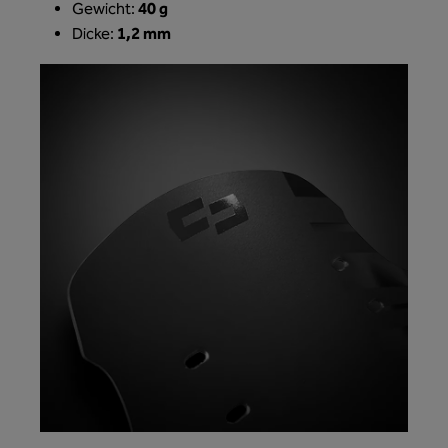
40 g
Gewicht:
1,2 mm
Dicke: