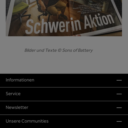
Bilder und Texte © Sons of Battery
Informationen
Service
Newsletter
Unsere Communities