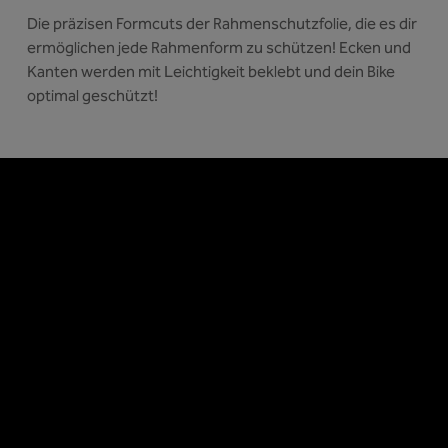
Die präzisen Formcuts der Rahmenschutzfolie, die es dir
ermöglichen jede Rahmenform zu schützen! Ecken und
Kanten werden mit Leichtigkeit beklebt und dein Bike
optimal geschützt!