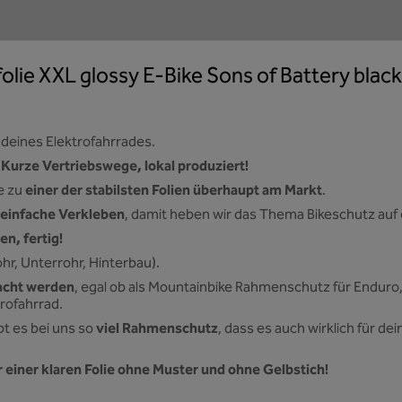
ie XXL glossy E-Bike Sons of Battery black
 deines Elektrofahrrades.
 Kurze Vertriebswege, lokal produziert!
einer der stabilsten Folien überhaupt am Markt
e zu
.
einfache Verkleben
, damit heben wir das Thema Bikeschutz auf 
en, fertig!
hr, Unterrohr, Hinterbau).
racht werden
, egal ob als Mountainbike Rahmenschutz für Enduro, 
trofahrrad.
viel Rahmenschutz
ibt es bei uns so
, dass es auch wirklich für d
 einer klaren Folie ohne Muster und ohne Gelbstich!