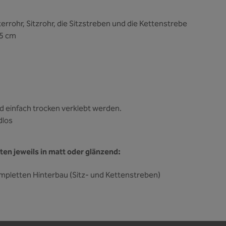
errohr, Sitzrohr, die Sitzstreben und die Kettenstrebe
,5 cm
d einfach trocken verklebt werden.
dlos
en jeweils in matt oder glänzend:
ompletten Hinterbau (Sitz- und Kettenstreben)