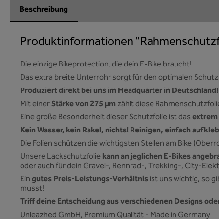
Beschreibung
Produktinformationen "Rahmenschutzfol
Die einzige Bikeprotection, die dein E-Bike braucht!
Das extra breite Unterrohr sorgt für den optimalen Schutz
Produziert direkt bei uns im Headquarter in Deutschland!
Stärke von 275 µm
Mit einer
zählt diese Rahmenschutzfoli
extrem 
Eine große Besonderheit dieser Schutzfolie ist das
Kein Wasser, kein Rakel, nichts! Reinigen, einfach aufkleb
Die Folien schützen die wichtigsten Stellen am Bike (Oberro
kann an jeglichen E-Bikes angeb
Unsere Lackschutzfolie
oder auch für dein Gravel-, Rennrad-, Trekking-, City-Elek
gutes Preis-Leistungs-Verhältnis
Ein
ist uns wichtig, so g
musst!
Triff deine Entscheidung aus verschiedenen Designs oder
Unleazhed GmbH, Premium Qualität - Made in Germany