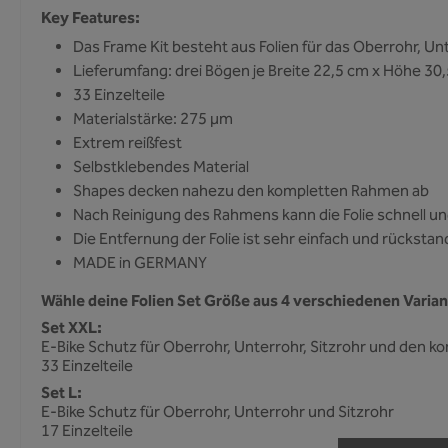
Key Features:
Das Frame Kit besteht aus Folien für das Oberrohr, Unt
Lieferumfang: drei Bögen je Breite 22,5 cm x Höhe 30
33 Einzelteile
Materialstärke: 275 µm
Extrem reißfest
Selbstklebendes Material
Shapes decken nahezu den kompletten Rahmen ab
Nach Reinigung des Rahmens kann die Folie schnell un
Die Entfernung der Folie ist sehr einfach und rückstan
MADE in GERMANY
Wähle deine Folien Set Größe aus 4 verschiedenen Variant
Set XXL:
E-Bike Schutz für Oberrohr, Unterrohr, Sitzrohr und den k
33 Einzelteile
Set L:
E-Bike Schutz für Oberrohr, Unterrohr und Sitzrohr
17 Einzelteile