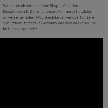
Wir bieten dir verschiedene Shapes für jeden
Einsatzbereich. Damit ist unsere Rahmenschutzfolie
universell an jedem Mountainbike verwendbar! Unsere
Schutzfolie ist Made in Germany und wird direkt bei uns
im Haus hergestellt!