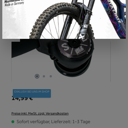
EXKLUSIV BEI UNS IM SHOP
14,99 €
Preise inkl. MwSt. zzgl. Versandkosten
Sofort verfügbar, Lieferzeit: 1-3 Tage