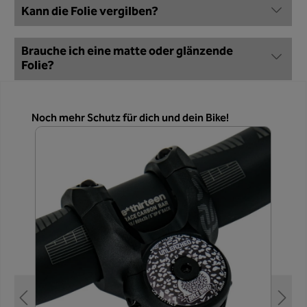
Kann die Folie vergilben?
Brauche ich eine matte oder glänzende
Folie?
Produktgalerie überspringen
Noch mehr Schutz für dich und dein Bike!
E