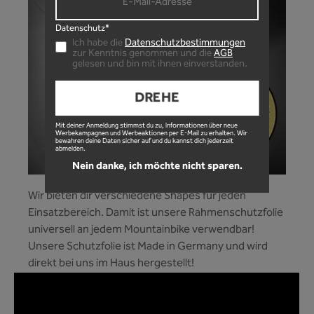
Datenschutz*
Ich habe die
Datenschutzbestimmungen
zur Kenntnis genommen und die
AGB
gelesen und bin mit ihnen einverstanden.
DREHE
Mit deiner Anmeldung stimmst du zu, Informationen über neue
Werbekampagnen und Werbeaktionen per E-Mail zu erhalten. Wir
bewahren deine Daten sicher auf und du kannst dich jederzeit
abmelden.
Nein danke, ich möchte nicht sparen.
Wir bieten dir verschiedene Shapes für jeden
Einsatzbereich. Damit ist unsere Rahmenschutzfolie
universell an jedem Mountainbike verwendbar!
Unsere Schutzfolie ist Made in Germany und wird
direkt bei uns im Haus hergestellt!