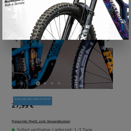
EXKLUSIV BEI UNS IM SHOP
27,99 €
Preise inkl. MwSt. zzgl. Versandkosten
Sofort verfügbar, Lieferzeit: 1-3 Tage