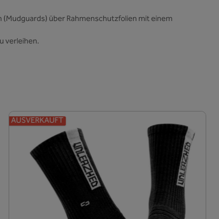
en (Mudguards) über Rahmenschutzfolien mit einem
u verleihen.
AUSVERKAUFT