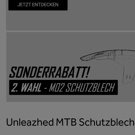
Unleazhed MTB Schutzbleche