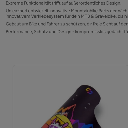
Extreme Funktionalität trifft auf außerordentliches Design.
Unleazhed entwickelt innovative Mountainbike Parts der nä
innovativem Verklebesystem für dein MTB & Gravelbike, bis hi
Gebaut um Bike und Fahrer zu schützen, dir freie Sicht auf 
Performance, Schutz und Design - kompromisslos gedacht für
Produktgalerie überspringen