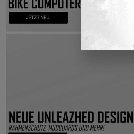
Bildergalerie überspringen