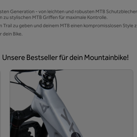
chsten Generation - von leichten und robusten MTB Schutzblech
n zu stylischen MTB Griffen für maximale Kontrolle.
dem Trail zu geben und deinem MTB einen kompromisslosen Style z
 dein Bike.
Unsere Bestseller für dein Mountainbike!