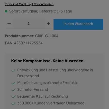
Preise inkl. MwSt. zzgl. Versandkosten
Sofort verfügbar, Lieferzeit: 1-3 Tage
Produkt Anzahl: Gib den gewünschten Wert ein oder benutze die Schaltflächen um 
In den Warenkorb
Produktnummer:
GRIP-G1-004
EAN:
4260711725524
Keine Kompromisse. Keine Ausreden.
Entwicklung und Herstellung überwiegend in
Deutschland
Mehrfach ausgezeichnete Produkte
Schneller Versand
Bequemer Kauf auf Rechnung
350.000+ Kunden vertrauen Unleazhed