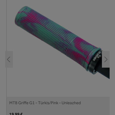
MTB Griffe G1 - Türkis/Pink - Unleazhed
19,99 €