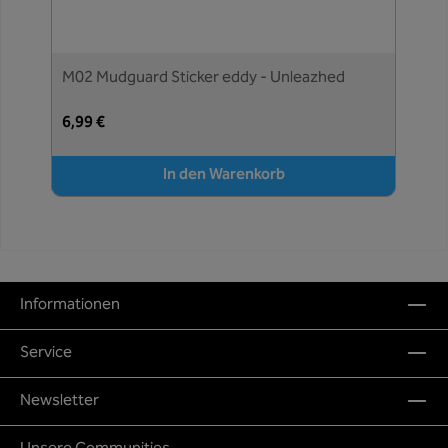
M02 Mudguard Sticker eddy - Unleazhed
6,99 €
In den Warenkorb
Informationen
Service
Newsletter