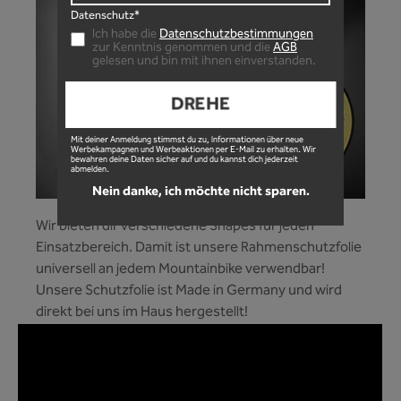
Datenschutz*
Ich habe die
Datenschutzbestimmungen
zur Kenntnis genommen und die
AGB
gelesen und bin mit ihnen einverstanden.
DREHE
Mit deiner Anmeldung stimmst du zu, Informationen über neue
Werbekampagnen und Werbeaktionen per E-Mail zu erhalten. Wir
bewahren deine Daten sicher auf und du kannst dich jederzeit
abmelden.
Nein danke, ich möchte nicht sparen.
Wir bieten dir verschiedene Shapes für jeden
Einsatzbereich. Damit ist unsere Rahmenschutzfolie
universell an jedem Mountainbike verwendbar!
Unsere Schutzfolie ist Made in Germany und wird
direkt bei uns im Haus hergestellt!