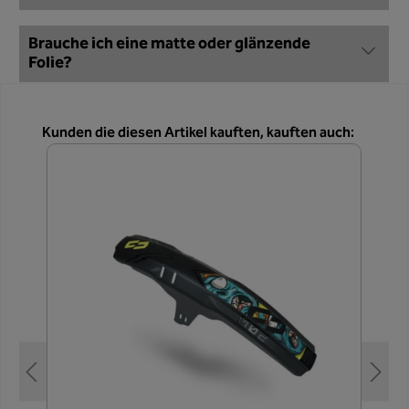
Brauche ich eine matte oder glänzende
Folie?
Produktgalerie überspringen
Kunden die diesen Artikel kauften, kauften auch: