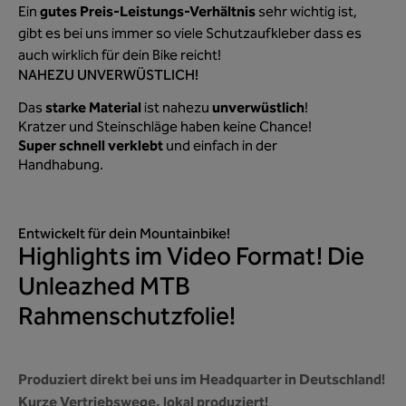
gutes Preis-Leistungs-Verhältnis
Ein
sehr wichtig ist,
gibt es bei uns immer so viele Schutzaufkleber dass es
auch wirklich für dein Bike reicht!
NAHEZU UNVERWÜSTLICH!
starke Material
unverwüstlich
Das
ist nahezu
!
Kratzer und Steinschläge haben keine Chance!
Super schnell verklebt
und einfach in der
Handhabung.
Entwickelt für dein Mountainbike!
Highlights im Video Format! Die
Unleazhed MTB
Rahmenschutzfolie!
Produziert direkt bei uns im Headquarter in Deutschland!
Kurze Vertriebswege, lokal produziert!