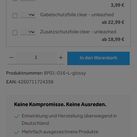
3,99 €
Gabelschutzfolie clear - unleazhed
ab 22,99 €
Zusatzschutzfolie clear - unleazhed
ab 18,99 €
Produkt Anzahl: Gib den gewünschten Wert ein oder benutze die Schaltflächen um 
In den Warenkorb
Produktnummer:
BP01-016-L-glossy
EAN:
4260711724398
Keine Kompromisse. Keine Ausreden.
Entwicklung und Herstellung überwiegend in
Deutschland
Mehrfach ausgezeichnete Produkte