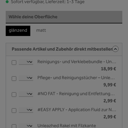
Sofort verfügbar, Lieferzeit: 1-3 Tage
auswählen
Wähle deine Oberfläche
glänzend
matt
Passende Artikel und Zubehör direkt mitbestellen
Reinigungs- und Verklebebundle - Unleazhed
18,99 €
Pflege- und Reinigungstücher – Unleazhed
9,99 €
#NO FAT - Reinigung und Entfettungsliquid - 25 ml
2,99 €
#EASY APPLY - Application Fluid zur Nassverklebung - 25 ml
2,99 €
Unleazhed Rakel mit Filzkante