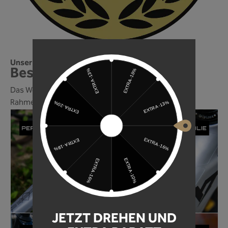
Unser Rahmenschutz gehört zu den besten!
Best of 2024! Wir sind dabei!
Das World of Mountainbike Magazin, zählt unsere
Rahmenschutzfolie zu den besten im Jahr 2024!
JETZT DREHEN UND