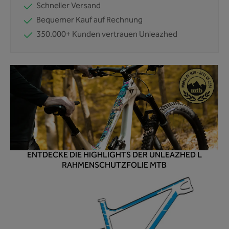
Schneller Versand
Bequemer Kauf auf Rechnung
350.000+ Kunden vertrauen Unleazhed
ENTDECKE DIE HIGHLIGHTS DER UNLEAZHED L
RAHMENSCHUTZFOLIE MTB