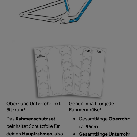
Ober- und Unterrohr inkl.
Genug Inhalt für jede
Sitzrohr!
Rahmengröße!
Rahmenschutzset L
Oberrohr
Das
Gesamtlänge
:
beinhaltet Schutzfolie für
95cm
ca.
Hauptrahmen
deinen
, also
Unterrohr
Gesamtlänge