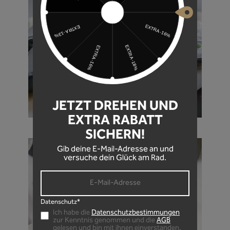
JETZT DREHEN UND
EXTRA RABATT
SICHERN!
Gib deine E-Mail-Adresse an und
versuche dein Glück am Rad.
Datenschutz*
Ich habe die
Datenschutzbestimmungen
zur Kenntnis genommen und die
AGB
gelesen und bin mit ihnen einverstanden.