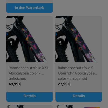
In den Warenkorb
Rahmenschutzfolie XXL
Rahmenschutzfolie S
Alpocalypse color -
Oberrohr Alpocalypse
unleazhed
color - unleazhed
49,99 €
27,99 €
Details
Details