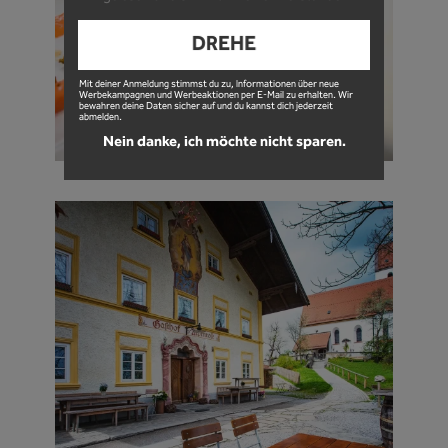
DREHE
Mit deiner Anmeldung stimmst du zu, Informationen über neue
Werbekampagnen und Werbeaktionen per E-Mail zu erhalten. Wir
bewahren deine Daten sicher auf und du kannst dich jederzeit
abmelden.
Nein danke, ich möchte nicht sparen.