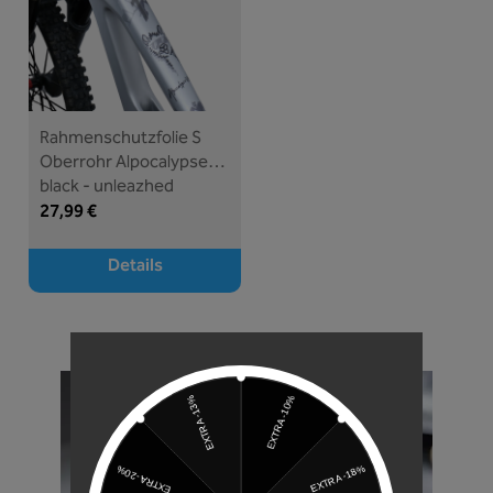
Rahmenschutzfolie S
Oberrohr Alpocalypse
black - unleazhed
27,99 €
Details