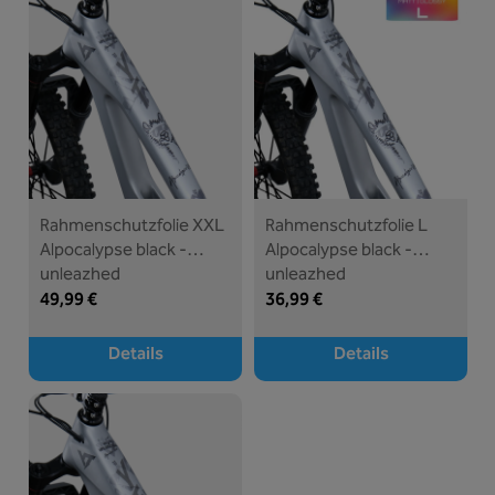
Rahmenschutzfolie XXL
Rahmenschutzfolie L
Alpocalypse black -
Alpocalypse black -
unleazhed
unleazhed
49,99 €
36,99 €
Details
Details