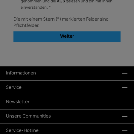
genommen und die
AGB
gelesen und bin mit ihnen
einverstanden. *
Die mit einem Stern (*) markierten Felder sind
Pflichtfelder.
Weiter
Informationen
Service
Newsletter
Unsere Communities
Service-Hotline