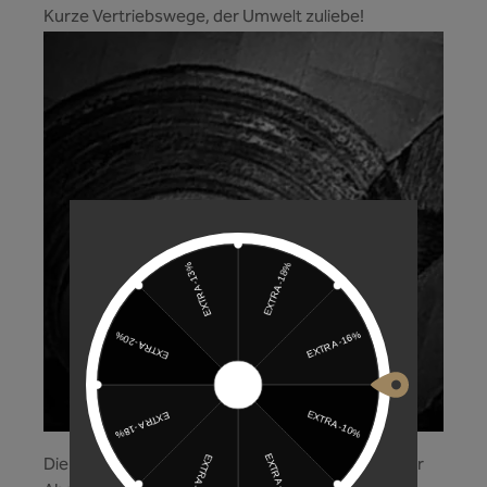
Kurze Vertriebswege, der Umwelt zuliebe!
Die Schraube integriert sich perfekt ins Design der