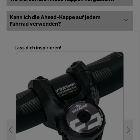
Kann ich die Ahead-Kappe auf jedem
Fahrrad verwenden?
Produktgalerie überspringen
Lass dich inspirieren!