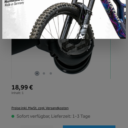
18,99 €
Inhalt:
1
Preise inkl. MwSt. zzgl. Versandkosten
Sofort verfügbar, Lieferzeit: 1-3 Tage
Produkt Anzahl: Gib den gewünschten Wert ein oder benutze die Schaltflächen