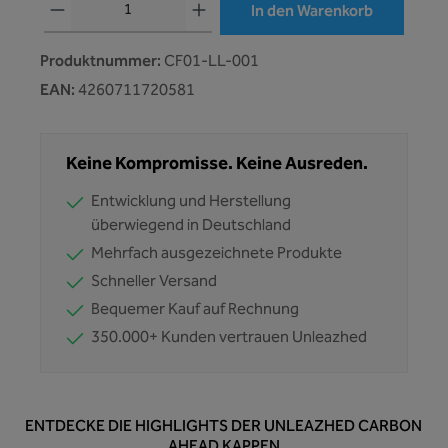
In den Warenkorb
Produktnummer:
CF01-LL-001
EAN:
4260711720581
Keine Kompromisse. Keine Ausreden.
Entwicklung und Herstellung
überwiegend in Deutschland
Mehrfach ausgezeichnete Produkte
Schneller Versand
Bequemer Kauf auf Rechnung
350.000+ Kunden vertrauen Unleazhed
ENTDECKE DIE HIGHLIGHTS DER UNLEAZHED CARBON
AHEAD KAPPEN