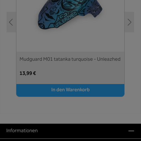
Mudguard M01 tatanka turquoise - Unleazhed
13,99 €
In den Warenkorb
Informationen