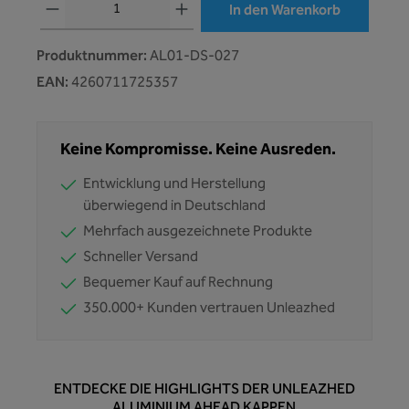
In den Warenkorb
Produktnummer:
AL01-DS-027
EAN:
4260711725357
Keine Kompromisse. Keine Ausreden.
Entwicklung und Herstellung
überwiegend in Deutschland
Mehrfach ausgezeichnete Produkte
Schneller Versand
Bequemer Kauf auf Rechnung
350.000+ Kunden vertrauen Unleazhed
ENTDECKE DIE HIGHLIGHTS DER UNLEAZHED
ALUMINIUM AHEAD KAPPEN