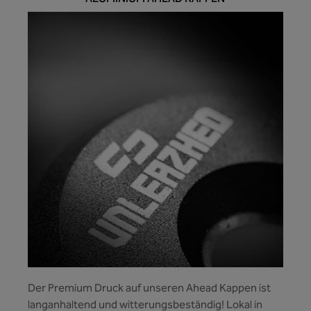
Der Premium Druck auf unseren Ahead Kappen ist
langanhaltend und witterungsbeständig! Lokal in