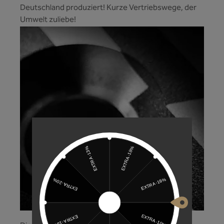
Deutschland produziert! Kurze Vertriebswege, der
Umwelt zuliebe!