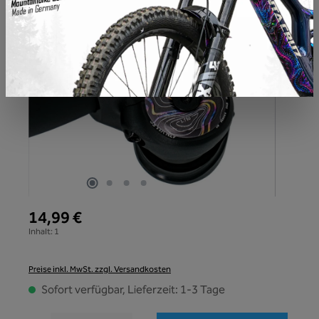
14,99 €
Inhalt:
1
Preise inkl. MwSt. zzgl. Versandkosten
Sofort verfügbar, Lieferzeit: 1-3 Tage
Produkt Anzahl: Gib den gewünschten Wert ein oder benutze die Schaltflächen