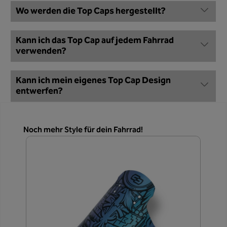
Wo werden die Top Caps hergestellt?
Kann ich das Top Cap auf jedem Fahrrad
verwenden?
Kann ich mein eigenes Top Cap Design
entwerfen?
Produktgalerie überspringen
Noch mehr Style für dein Fahrrad!
F