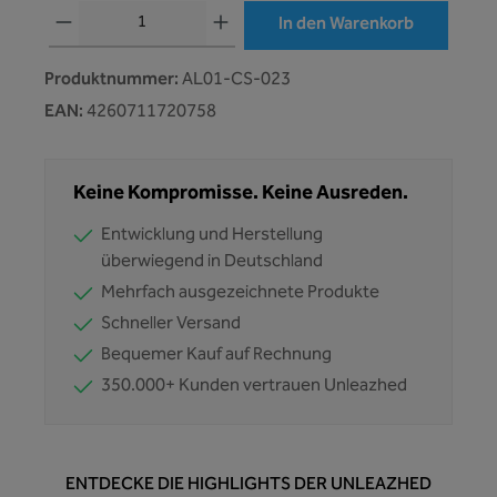
Produkt Anzahl: Gib den gewünschten Wert ein oder benutze die Schaltflächen
In den Warenkorb
Produktnummer:
AL01-CS-023
EAN:
4260711720758
Keine Kompromisse. Keine Ausreden.
Entwicklung und Herstellung
überwiegend in Deutschland
Mehrfach ausgezeichnete Produkte
Schneller Versand
Bequemer Kauf auf Rechnung
350.000+ Kunden vertrauen Unleazhed
ENTDECKE DIE HIGHLIGHTS DER UNLEAZHED