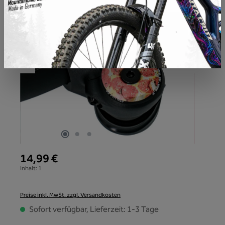
14,99 €
Inhalt:
1
Preise inkl. MwSt. zzgl. Versandkosten
Sofort verfügbar, Lieferzeit: 1-3 Tage