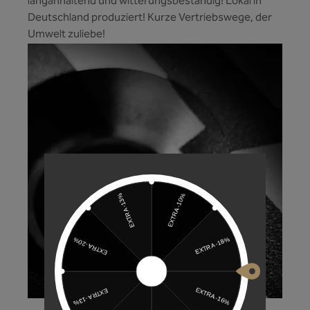
langanhaltend und witterungsbeständig! Lokal in
Deutschland produziert! Kurze Vertriebswege, der
Umwelt zuliebe!