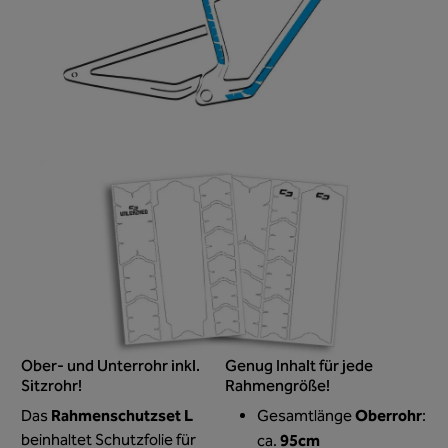
Ober- und Unterrohr inkl.
Genug Inhalt für jede
Sitzrohr!
Rahmengröße!
Rahmenschutzset L
Oberrohr
Das
Gesamtlänge
:
beinhaltet Schutzfolie für
95cm
ca.