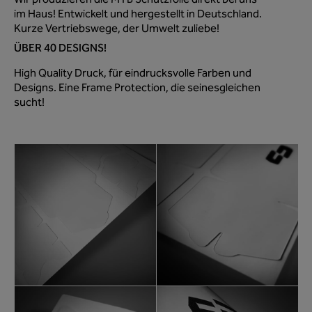
Wir produzieren die MTB Schutzfolie direkt bei uns
im Haus! Entwickelt und hergestellt in Deutschland.
Kurze Vertriebswege, der Umwelt zuliebe!
ÜBER 40 DESIGNS!
High Quality Druck, für eindrucksvolle Farben und
Designs. Eine Frame Protection, die seinesgleichen
sucht!