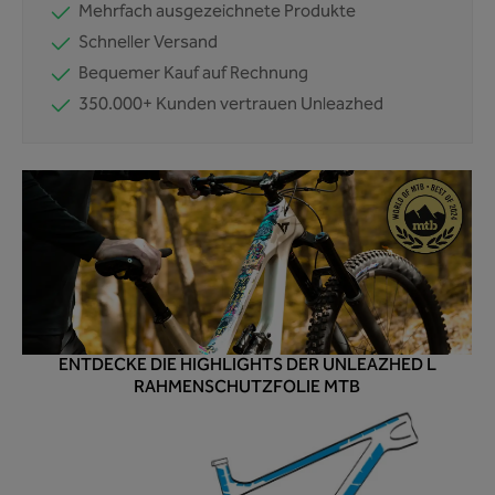
Mehrfach ausgezeichnete Produkte
Schneller Versand
Bequemer Kauf auf Rechnung
350.000+ Kunden vertrauen Unleazhed
ENTDECKE DIE HIGHLIGHTS DER UNLEAZHED L
RAHMENSCHUTZFOLIE MTB