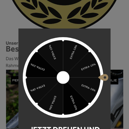
Unser Rahmenschutz gehört zu den besten!
Best of 2024! Wir sind dabei!
Das World of Mountainbike Magazin, zählt unsere
Rahmenschutzfolie zu den besten im Jahr 2024!