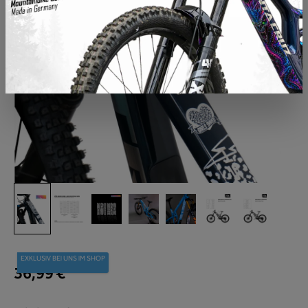
EXKLUSIV BEI UNS IM SHOP
36,99 €