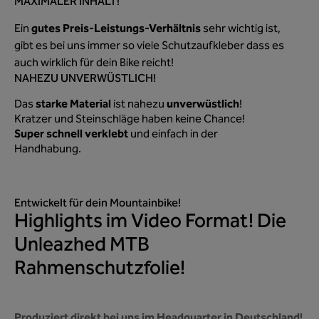
MAXIMALER INHALT!
gutes Preis-Leistungs-Verhältnis
Ein
sehr wichtig ist,
gibt es bei uns immer so viele Schutzaufkleber dass es
auch wirklich für dein Bike reicht!
NAHEZU UNVERWÜSTLICH!
starke Material
unverwüstlich
Das
ist nahezu
!
Kratzer und Steinschläge haben keine Chance!
Super schnell verklebt
und einfach in der
Handhabung.
Entwickelt für dein Mountainbike!
Highlights im Video Format! Die
Unleazhed MTB
Rahmenschutzfolie!
Produziert direkt bei uns im Headquarter in Deutschland!